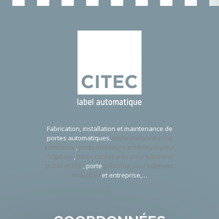
Fabrication, installation et maintenance de
portes automatiques,
porte piétonne pour
commerce
,
porte intérieure-extérieure pour
hôpitaux
,
porte coulissante pour bâtiment
public et ERP
, porte
piétonne pour bâtiment
industriel
et entreprise,…