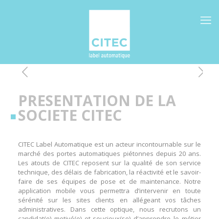
PRESENTATION DE LA
SOCIETE CITEC
CITEC Label Automatique est un acteur incontournable sur le
marché des portes automatiques piétonnes depuis 20 ans.
Les atouts de CITEC reposent sur la qualité de son service
technique, des délais de fabrication, la réactivité et le savoir-
faire de ses équipes de pose et de maintenance. Notre
application mobile vous permettra d’intervenir en toute
sérénité sur les sites clients en allégeant vos tâches
administratives. Dans cette optique, nous recrutons un
candidat(e) motivé(e) et soucieux(se) d’apprendre le métier