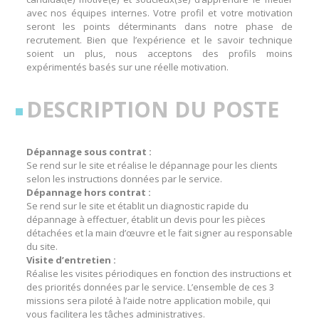
avec nos équipes internes. Votre profil et votre motivation
seront les points déterminants dans notre phase de
recrutement. Bien que l’expérience et le savoir technique
soient un plus, nous acceptons des profils moins
expérimentés basés sur une réelle motivation.
DESCRIPTION DU POSTE
Dépannage sous contrat :
Se rend sur le site et réalise le dépannage pour les clients
selon les instructions données par le service.
Dépannage hors contrat :
Se rend sur le site et établit un diagnostic rapide du
dépannage à effectuer, établit un devis pour les pièces
détachées et la main d’œuvre et le fait signer au responsable
du site.
Visite d’entretien :
Réalise les visites périodiques en fonction des instructions et
des priorités données par le service. L’ensemble de ces 3
missions sera piloté à l’aide notre application mobile, qui
vous facilitera les tâches administratives.