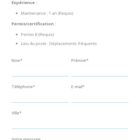
Expérience :
Maintenance : 1 an (Requis)
Permis/certification :
Permis B (Requis)
Lieu du poste : Déplacements fréquents
Nom*
Prénom*
Téléphone*
E-mail*
Ville*
Votre message