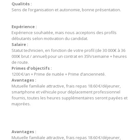
Qualités :
Sens de l’organisation et autonomie, bonne présentation.
Expérience :
Expérience souhaitée, mais nous acceptons des profils
débutants selon motivation du candidat.
Salaire :
Statut technicien, en fonction de votre profil (de 30 000€ à 36
000€ brut / annuel) pour un contrat en 35h/semaine + heures
de route.
Primes d’objectifs :
1200 €/an + Prime de nuitée + Prime d’ancienneté.
Avantages :
Mutuelle familiale attractive, frais repas 18.60 €/déjeuner,
smartphone et véhicule pour déplacement professionnel
fournis, toutes les heures supplémentaires seront payées et
majorées.
Avantages :
Mutuelle familiale attractive, frais repas 18.60 €/déjeuner,