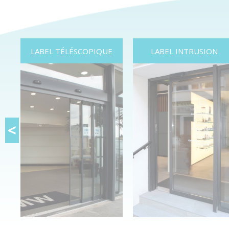
LABEL TÉLÉSCOPIQUE
LABEL INTRUSION
<