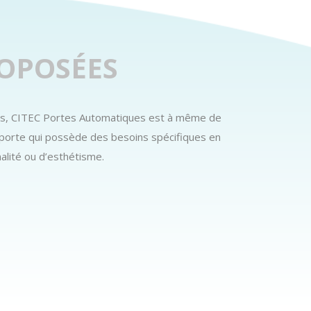
OPOSÉES
LABEL INTÉGRALE
BARRIÈRE LEVANTE
ts, CITEC Portes Automatiques est à même de
 porte qui possède des besoins spécifiques en
alité ou d’esthétisme.