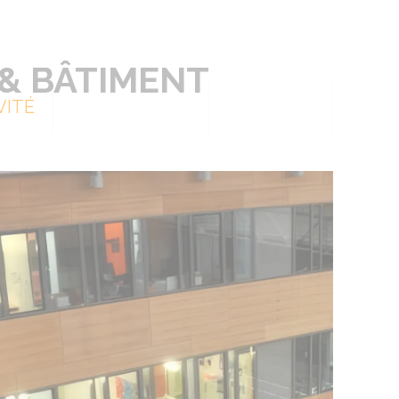
& BÂTIMENT
VITÉ
L’ENTREPRISE
CONTACT