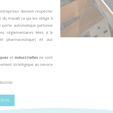
entreprises doivent respecter
du travail) ce qui les oblige à
ue
porte automatique piétonne
ns réglementaires liées à la
e et pharmaceutique) et aux
ques
et
industrielles
ne sont
ssement stratégique au service
dustriel
.
DEVIS