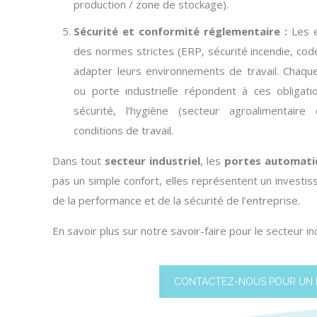
production / zone de stockage).
Sécurité et conformité réglementaire :
Les 
des normes strictes (ERP, sécurité incendie, code 
adapter leurs environnements de travail. Chaq
ou
porte industrielle
répondent à ces obligatio
sécurité, l’hygiène (secteur agroalimentair
conditions de travail.
Dans tout
secteur industriel
, les
portes automati
pas un simple confort, elles représentent un investi
de la performance et de la sécurité de l’entreprise.
En savoir plus sur notre savoir-faire pour le
secteur in
CONTACTEZ-NOUS POUR UN 