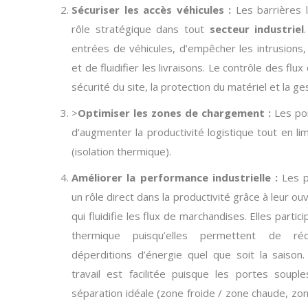
Sécuriser les accès véhicules :
Les
barrières 
rôle stratégique dans tout
secteur industriel
entrées de véhicules, d’empêcher les intrusions,
et de fluidifier les livraisons. Le contrôle des flux
sécurité du site, la protection du matériel et la ge
>
Optimiser les zones de chargement :
Les por
d’augmenter la productivité logistique tout en li
(isolation thermique).
Améliorer la performance industrielle :
Les
un rôle direct dans la productivité grâce à leur o
qui fluidifie les flux de marchandises. Elles partic
thermique puisqu’elles permettent de réd
déperditions d’énergie quel que soit la saison
travail est facilitée puisque les portes soupl
séparation idéale (zone froide / zone chaude, zo