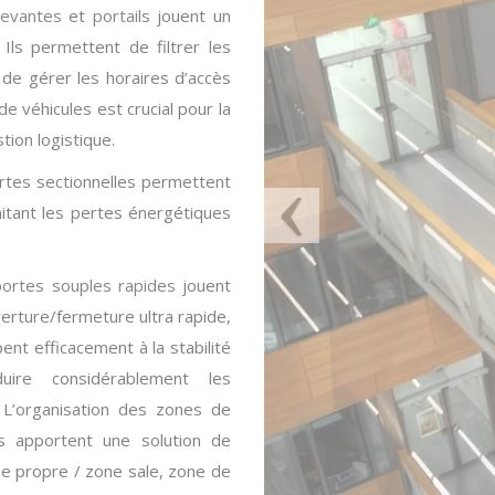
levantes
et
portails
jouent un
. Ils permettent de filtrer les
 de gérer les horaires d’accès
 de véhicules est crucial pour la
stion logistique.
tes sectionnelles permettent
mitant les pertes énergétiques
portes souples rapides
jouent
uverture/fermeture ultra rapide,
ipent efficacement à la stabilité
uire considérablement les
. L’organisation des zones de
es apportent une solution de
ne propre / zone sale, zone de