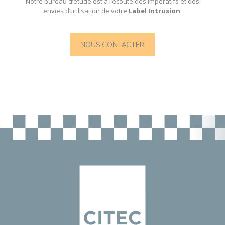
Notre
bureau d’étude
est à l’écoute des impératifs et des
envies d’utilisation de votre
Label Intrusion
.
NOUS CONTACTER