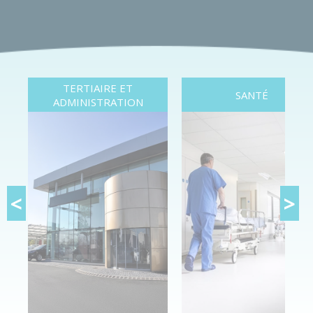
TERTIAIRE ET
SANTÉ
ADMINISTRATION
<
>