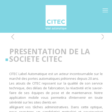
PRESENTATION DE LA
SOCIETE CITEC
CITEC Label Automatique est un acteur incontournable sur le
marché des portes automatiques piétonnes depuis 20 ans.
Les atouts de CITEC reposent sur la qualité de son service
technique, des délais de fabrication, la réactivité et le savoir-
faire de ses équipes de pose et de maintenance. Notre
application mobile vous permettra d’intervenir en toute
sérénité sur les sites clients en
allégeant vos tâches administratives. Dans cette optique,
nous recrutons un candidat(e) motivé(e) et soucieux(se)