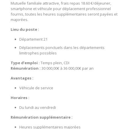
Mutuelle familiale attractive, frais repas 18.60 €/déjeuner,
smartphone et véhicule pour déplacement professionnel
fournis, toutes les heures supplémentaires seront payées et
majorées.
Lieu du poste :
Département 21
Déplacements ponctuels dans les départements
limitrophes possibles
Type d’emploi :
Temps plein, CDI
Rémunération :
30 000,00€ à 36 000,00€ par an
Avantages :
Véhicule de service
Horaires :
Du lundi au vendredi
Rémunération supplémentaire :
Heures supplémentaires majorées