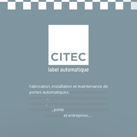
Fabrication, installation et maintenance de
portes automatiques,
porte piétonne pour
commerce
,
porte intérieure-extérieure pour
hôpitaux
,
porte coulissante pour bâtiment
public et ERP
, porte
piétonne pour bâtiment
industriel
et entreprise,…