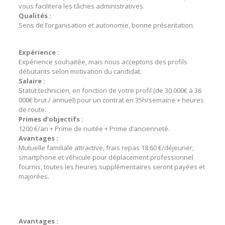
vous facilitera les tâches administratives.
Qualités :
Sens de l’organisation et autonomie, bonne présentation.
Expérience :
Expérience souhaitée, mais nous acceptons des profils
débutants selon motivation du candidat.
Salaire :
Statut technicien, en fonction de votre profil (de 30 000€ à 36
000€ brut / annuel) pour un contrat en 35h/semaine + heures
de route.
Primes d’objectifs :
1200 €/an + Prime de nuitée + Prime d’ancienneté.
Avantages :
Mutuelle familiale attractive, frais repas 18.60 €/déjeuner,
smartphone et véhicule pour déplacement professionnel
fournis, toutes les heures supplémentaires seront payées et
majorées.
Avantages :