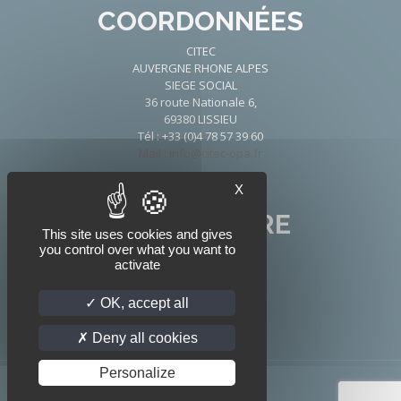
COORDONNÉES
CITEC
AUVERGNE RHONE ALPES
SIEGE SOCIAL
36 route Nationale 6,
69380 LISSIEU
Tél : +33 (0)4 78 57 39 60
Mail : info@citec-opa.fr
X
NOUS SUIVRE
This site uses cookies and gives
you control over what you want to
activate
OK, accept all
Deny all cookies
Personalize