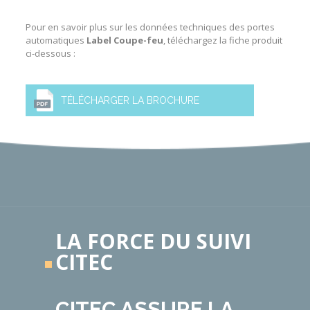
Pour en savoir plus sur les données techniques des
portes
automatiques
Label Coupe-feu
, téléchargez la fiche produit
ci-dessous :
TÉLÉCHARGER LA BROCHURE
LA FORCE DU SUIVI
CITEC
CITEC ASSURE LA