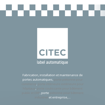
Fabrication, installation et maintenance de
portes automatiques,
porte piétonne pour
commerce
,
porte intérieure-extérieure pour
hôpitaux
,
porte coulissante pour bâtiment
public et ERP
, porte
piétonne pour bâtiment
industriel
et entreprise,…