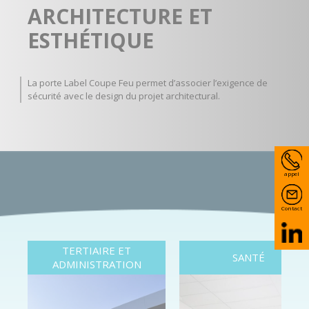
ARCHITECTURE ET
ESTHÉTIQUE
La
porte Label Coupe Feu
permet d’associer l’exigence de
sécurité avec le design du projet architectural.
appel
Contact
TERTIAIRE ET
SANTÉ
ADMINISTRATION