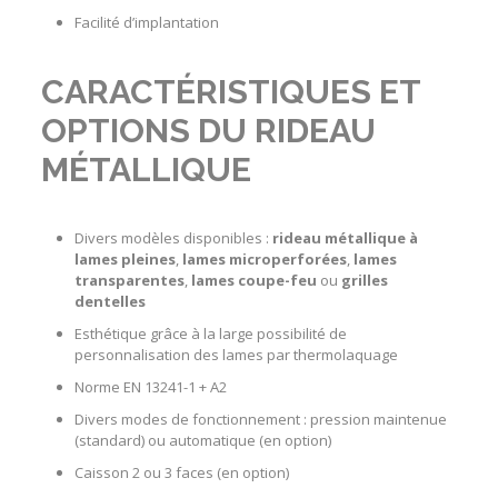
Facilité d’implantation
CARACTÉRISTIQUES ET
OPTIONS DU RIDEAU
MÉTALLIQUE
Divers modèles disponibles :
rideau métallique à
lames pleines
,
lames microperforées
,
lames
transparentes
,
lames coupe-feu
ou
grilles
dentelles
Esthétique grâce à la large possibilité de
personnalisation des lames par thermolaquage
Norme EN 13241-1 + A2
Divers modes de fonctionnement : pression maintenue
(standard) ou automatique (en option)
Caisson 2 ou 3 faces (en option)