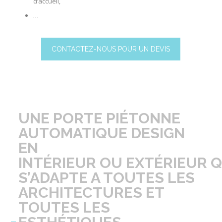
d’accueil
,
…
CONTACTEZ-NOUS POUR UN DEVIS
UNE
PORTE PIÉTONNE
AUTOMATIQUE DESIGN
EN
INTÉRIEUR
OU
EXTÉRIEUR
Q
S’ADAPTE A TOUTES LES
ARCHITECTURES ET
TOUTES LES