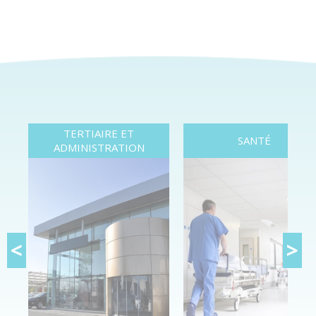
TERTIAIRE ET
SANTÉ
ADMINISTRATION
<
>