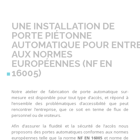
UNE
INSTALLATION DE
PORTE PIÉTONNE
AUTOMATIQUE
POUR
ENTRE
AUX
NORMES
EUROPÉENNES (NF EN
16005)
Notre atelier de fabrication de
porte automatique sur-
mesure
est disponible pour tout type d’accès, et répond à
l’ensemble des problématiques d’accessibilité que peut
rencontrer l’
entreprise
, que ce soit en terme de flux de
personnel ou de visiteurs.
Afin d’assurer la fluidité et la sécurité de l’accès nous
proposons des
portes automatiques conformes aux normes
européennes
telle que la norme
NF EN 16005
et norme de