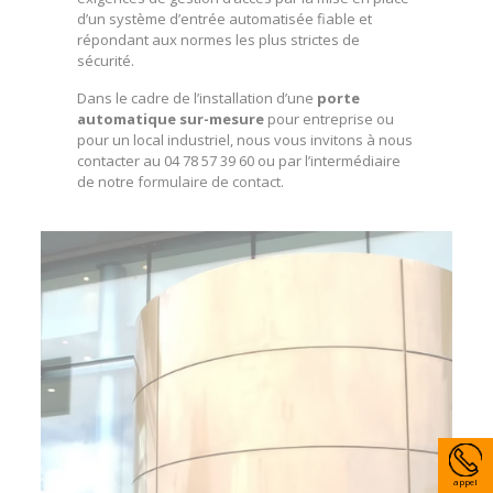
d’un
système d’entrée automatisée
fiable et
répondant aux normes les plus strictes de
sécurité.
Dans le cadre de l’installation d’une
porte
automatique sur-mesure
pour
entreprise
ou
pour un
local industriel
, nous vous invitons à nous
contacter au 04 78 57 39 60 ou par l’intermédiaire
de notre
formulaire de contact
.
appel