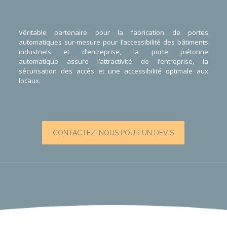
Véritable partenaire pour la
fabrication de portes
automatiques sur-mesure
pour l’accessibilité des
bâtiments
industriels
et d’
entreprise
, la
porte piétonne
automatique
assure l’attractivité de l’entreprise, la
sécurisation des accès et une
accessibilité
optimale aux
locaux.
CONTACTEZ-NOUS POUR UN DEVIS