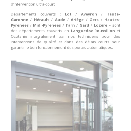
d’intervention ultra-court.
Départements couverts :
Lot
/
Aveyron
/
Haute-
Garonne
/
Hérault
/
Aude
/
Ariège
/
Gers
/
Hautes-
Pyrénées
/
Midi-Pyrénées
/
Tarn
/
Gard
/
Lozère
– sont
des départements couverts en
Languedoc-Roussillon
et
Occitanie intégralement par nos techniciens pour des
interventions de qualité et dans des délais courts pour
garantir le bon fonctionnement des
portes automatiques
.