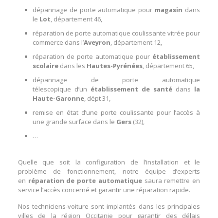
dépannage de porte automatique
pour
magasin
dans
le
Lot
, département
46
,
réparation de porte automatique coulissante
vitrée pour
commerce dans l’
Aveyron
,
département 12
,
réparation de porte automatique
pour
établissement
scolaire
dans les
Hautes-Pyrénées
,
département 65
,
dépannage de porte automatique
télescopique
d’un
établissement de santé
dans
la
Haute-Garonne
, dépt
31
,
remise en état d’une porte coulissante
pour l’accès à
une grande surface dans le
Gers
(
32
),
…
Quelle que soit la configuration de l’installation et le
problème de fonctionnement, notre équipe d’experts
en
réparation de porte automatique
saura remettre en
service l’accès concerné et garantir une réparation rapide.
Nos techniciens-voiture sont implantés dans les principales
villes de la région Occitanie pour garantir des délais