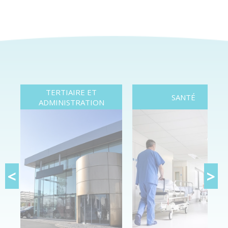
TERTIAIRE ET
SANTÉ
ADMINISTRATION
<
>