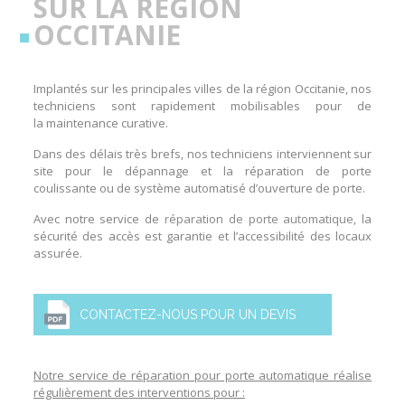
SUR LA RÉGION
OCCITANIE
Implantés sur les principales villes de la
région Occitanie
, nos
techniciens sont rapidement mobilisables pour de
la
maintenance curative
.
Dans des délais très brefs, nos techniciens interviennent sur
site pour le dépannage et la
réparation de porte
coulissante
ou de
système automatisé d’ouverture de porte
.
Avec notre service de
réparation de porte automatique
, la
sécurité des accès est garantie et l’accessibilité des locaux
assurée.
CONTACTEZ-NOUS POUR UN DEVIS
Notre service de réparation pour porte automatique réalise
régulièrement des interventions pour :