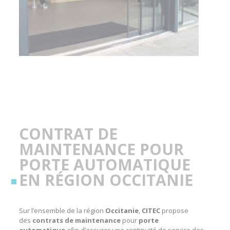
CONTRAT DE
MAINTENANCE POUR
PORTE AUTOMATIQUE
EN RÉGION OCCITANIE
Sur l’ensemble de la région
Occitanie
,
CITEC
propose
des
contrats de maintenance
pour
porte