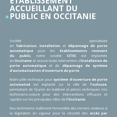
ÉTABLISSEMENT
ACCUEILLANT DU
PUBLIC EN OCCITANIE
Société spécialisée
en
fabrication
,
installation
et
dépannage de
porte
automatique
pour les
établissements recevant
du
public
, notre société
CITEC
est implantée
en
Occitanie
et assure toute intervention d’
installation de
porte automatique
et de
dépannage de système
d’automatisation d’ouverture de porte
.
Notre pôle technique pour
système d’ouverture
de porte
automatisé
est implanté sur la ville de
Toulouse
,
permettant de fournir en matériel et pièces techniques nos
techniciens-voiture pour des interventions efficaces et
rapides sur les principales villes de
l’Occitanie
.
Nos techniciens maîtrisent l’ensemble des normes relatives à
la législation en vigueur pour la sécurité des
accès par