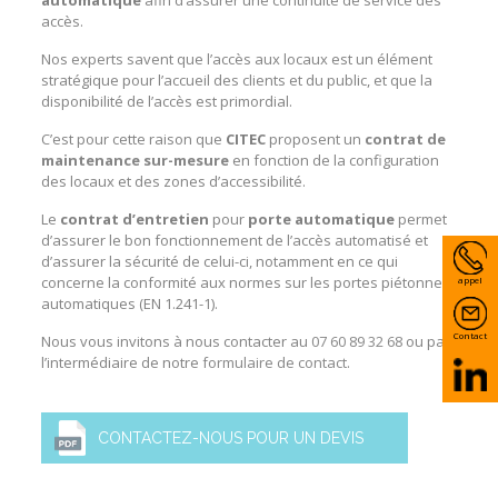
automatique
afin d’assurer une continuité de service des
accès.
Nos experts savent que l’accès aux locaux est un élément
stratégique pour l’accueil des clients et du public, et que la
disponibilité de l’accès est primordial.
C’est pour cette raison que
CITEC
proposent un
contrat de
maintenance sur-mesure
en fonction de la configuration
des locaux et des zones d’accessibilité.
Le
contrat d’entretien
pour
porte automatique
permet
d’assurer le bon fonctionnement de l’accès automatisé et
d’assurer la sécurité de celui-ci, notamment en ce qui
concerne la conformité aux normes sur les portes piétonnes
appel
automatiques (EN 1.241-1).
Contact
Nous vous invitons à nous contacter au
07 60 89 32 68
ou par
l’intermédiaire de notre
formulaire de contact
.
CONTACTEZ-NOUS POUR UN DEVIS