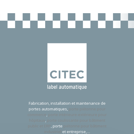
Fabrication, installation et maintenance de
portes automatiques,
porte piétonne pour
commerce
,
porte intérieure-extérieure pour
hôpitaux
,
porte coulissante pour bâtiment
public et ERP
, porte
piétonne pour bâtiment
industriel
et entreprise,…