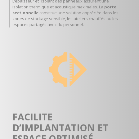
L’épaisseur et l’isolant des panneaux assurent une
isolation thermique et acoustique maximales. La
porte
sectionnelle
constitue une solution appréciée dans les
zones de stockage sensible, les ateliers chauffés ou les
espaces partagés avec du personnel.
FACILITE
D’IMPLANTATION ET
ESPACE OPTIMISÉ