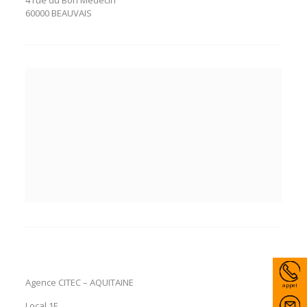
4 rue du Bon Médecin
60000 BEAUVAIS
Agence CITEC – AQUITAINE
appel
Local 1E