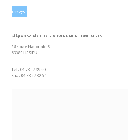
Siège social CITEC – AUVERGNE RHONE ALPES
36 route Nationale 6
69380 LISSIEU
Tél :
04 78 57 39 60
Fax : 04 78 57 32 54