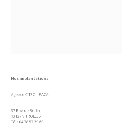
Nos implantations
Agence CITEC – PACA
37 Rue de Berlin
13127 VITROLLES
Tél :
04 78 57 39 60