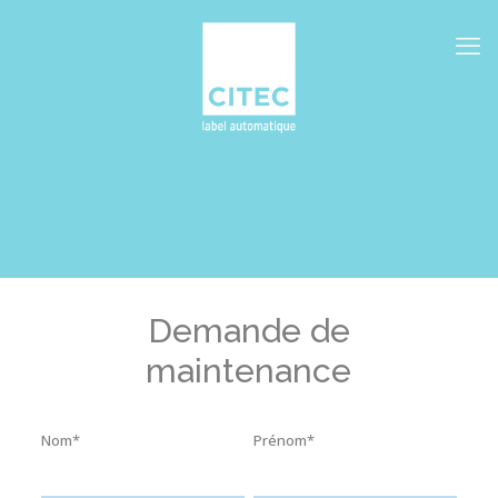
Demande de
maintenance
Nom*
Prénom*