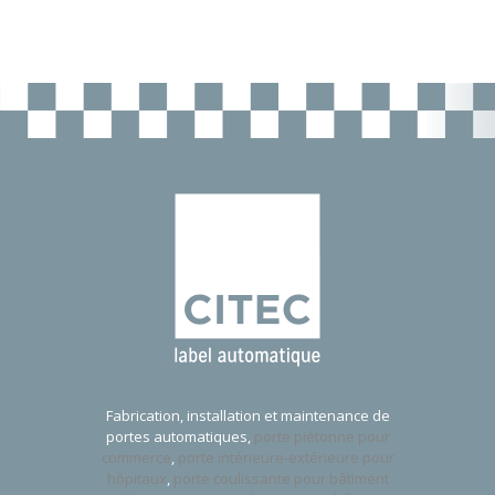
Fabrication, installation et maintenance de
portes automatiques,
porte piétonne pour
commerce
,
porte intérieure-extérieure pour
hôpitaux
,
porte coulissante pour bâtiment