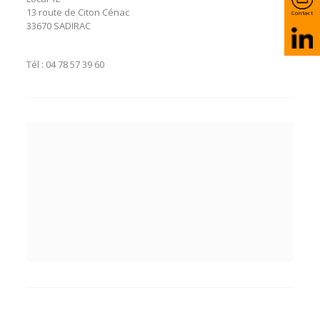
13 route de Citon Cénac
Contact
33670 SADIRAC
Tél :
04 78 57 39 60