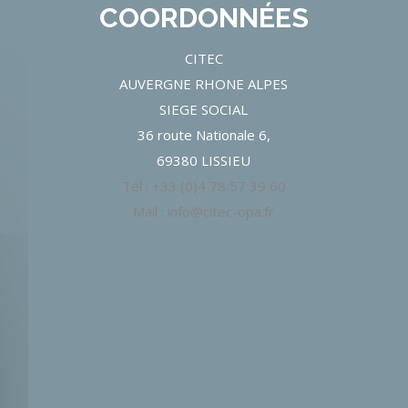
COORDONNÉES
CITEC
AUVERGNE RHONE ALPES
SIEGE SOCIAL
36 route Nationale 6,
69380 LISSIEU
Tél : +33 (0)4 78 57 39 60
Mail : info@citec-opa.fr