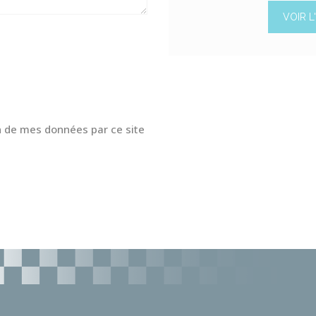
VOIR L
ion de mes données par ce site